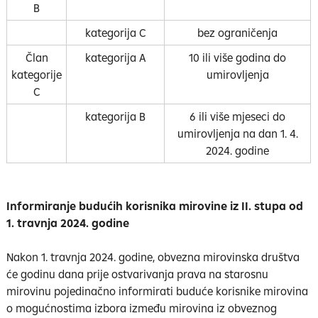
B
kategorija C
bez ograničenja
Član
kategorija A
10 ili više godina do
kategorije
umirovljenja
C
kategorija B
6 ili više mjeseci do
umirovljenja na dan 1. 4.
2024. godine
Informiranje budućih korisnika mirovine iz II. stupa od
1. travnja 2024. godine
Nakon 1. travnja 2024. godine, obvezna mirovinska društva
će godinu dana prije ostvarivanja prava na starosnu
mirovinu pojedinačno informirati buduće korisnike mirovina
o mogućnostima izbora između mirovina iz obveznog