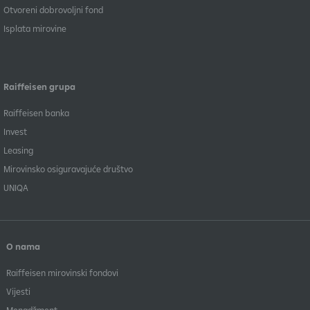
Otvoreni dobrovoljni fond
Isplata mirovine
Raiffeisen grupa
Raiffeisen banka
Invest
Leasing
Mirovinsko osiguravajuće društvo
UNIQA
O nama
Raiffeisen mirovinski fondovi
Vijesti