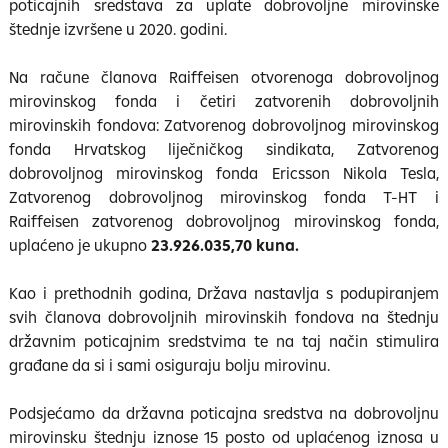
poticajnih sredstava za uplate dobrovoljne mirovinske
štednje izvršene u 2020. godini.
Na račune članova Raiffeisen otvorenoga dobrovoljnog
mirovinskog fonda i četiri zatvorenih dobrovoljnih
mirovinskih fondova: Zatvorenog dobrovoljnog mirovinskog
fonda Hrvatskog liječničkog sindikata, Zatvorenog
dobrovoljnog mirovinskog fonda Ericsson Nikola Tesla,
Zatvorenog dobrovoljnog mirovinskog fonda T-HT i
Raiffeisen zatvorenog dobrovoljnog mirovinskog fonda,
uplaćeno je ukupno
23.926.035,70 kuna.
Kao i prethodnih godina, Država nastavlja s podupiranjem
svih članova dobrovoljnih mirovinskih fondova na štednju
državnim poticajnim sredstvima te na taj način stimulira
građane da si i sami osiguraju bolju mirovinu.
Podsjećamo da državna poticajna sredstva na dobrovoljnu
mirovinsku štednju iznose 15 posto od uplaćenog iznosa u