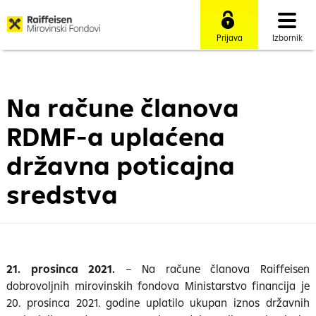
Prijava
Izbornik
Na račune članova
RDMF-a uplaćena
državna poticajna
sredstva
21. prosinca 2021.
– Na račune članova Raiffeisen
dobrovoljnih mirovinskih fondova Ministarstvo financija je
20. prosinca 2021. godine uplatilo ukupan iznos državnih