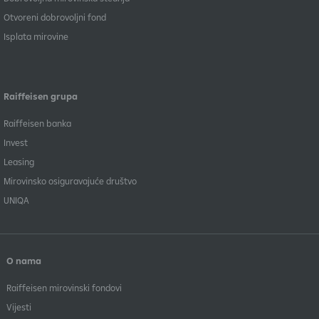
Otvoreni dobrovoljni fond
Isplata mirovine
Raiffeisen grupa
Raiffeisen banka
Invest
Leasing
Mirovinsko osiguravajuće društvo
UNIQA
O nama
Raiffeisen mirovinski fondovi
Vijesti