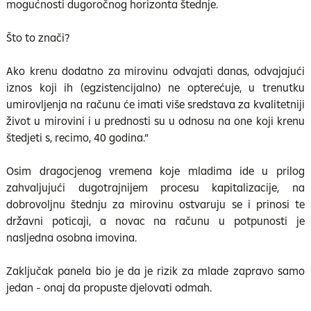
mogućnosti dugoročnog horizonta štednje.
Što to znači?
Ako krenu dodatno za mirovinu odvajati danas, odvajajući
iznos koji ih (egzistencijalno) ne opterećuje, u trenutku
umirovljenja na računu će imati više sredstava za kvalitetniji
život u mirovini i u prednosti su u odnosu na one koji krenu
štedjeti s, recimo, 40 godina.“
Osim dragocjenog vremena koje mladima ide u prilog
zahvaljujući dugotrajnijem procesu kapitalizacije, na
dobrovoljnu štednju za mirovinu ostvaruju se i prinosi te
državni poticaji, a novac na računu u potpunosti je
nasljedna osobna imovina.
Zaključak panela bio je da je rizik za mlade zapravo samo
jedan - onaj da propuste djelovati odmah.