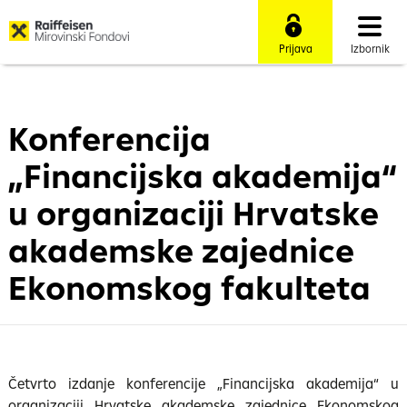
Prijava
Izbornik
Konferencija
„Financijska akademija“
u organizaciji Hrvatske
akademske zajednice
Ekonomskog fakulteta
Četvrto izdanje konferencije „Financijska akademija“ u
organizaciji Hrvatske akademske zajednice Ekonomskog