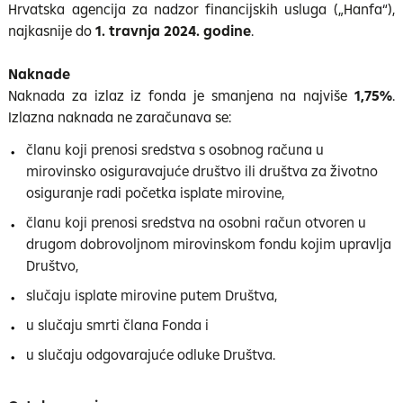
Hrvatska agencija za nadzor financijskih usluga („Hanfa“),
najkasnije do
1. travnja 2024. godine
.
Naknade
Naknada za izlaz iz fonda je smanjena na najviše
1,75%
.
Izlazna naknada ne zaračunava se:
članu koji prenosi sredstva s osobnog računa u
mirovinsko osiguravajuće društvo ili društva za životno
osiguranje radi početka isplate mirovine,
članu koji prenosi sredstva na osobni račun otvoren u
drugom dobrovoljnom mirovinskom fondu kojim upravlja
Društvo,
slučaju isplate mirovine putem Društva,
u slučaju smrti člana Fonda i
u slučaju odgovarajuće odluke Društva.