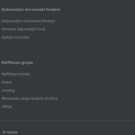
Dobrovoljni mirovinski fondovi
Dobrovoljna mirovinska štednja
Otvoreni dobrovoljni fond
Isplata mirovine
Raiffeisen grupa
Raiffeisen banka
Invest
Leasing
Mirovinsko osiguravajuće društvo
UNIQA
O nama