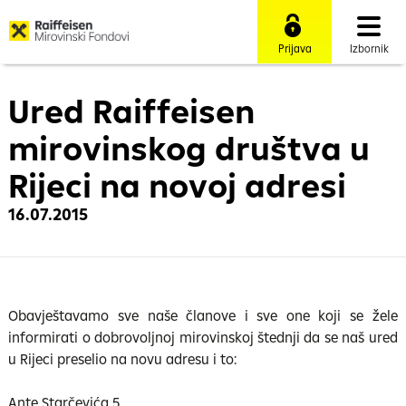
Prijava
Izbornik
Ured Raiffeisen
mirovinskog društva u
Rijeci na novoj adresi
16.07.2015
Obavještavamo sve naše članove i sve one koji se žele
informirati o dobrovoljnoj mirovinskoj štednji da se naš ured
u Rijeci preselio na novu adresu i to:
Ante Starčevića 5