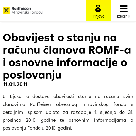
Prijava
Izbornik
Obavijest o stanju na
računu članova ROMF-a
i osnovne informacije o
poslovanju
11.01.2011
​U tijeku je dostava obavijesti stanja na računu svim
članovima Raiffeisen obveznog mirovinskog fonda s
detaljnim ispisom uplata za razdoblje 1. siječnja do 31.
prosinca 2010. godine te osnovnim informacijama o
poslovanju Fonda u 2010. godini.