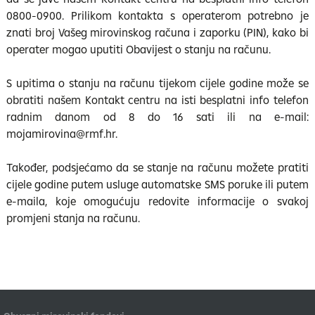
0800-0900. Prilikom kontakta s operaterom potrebno je
znati broj Vašeg mirovinskog računa i zaporku (PIN), kako bi
operater mogao uputiti Obavijest o stanju na računu.
S upitima o stanju na računu tijekom cijele godine može se
obratiti našem Kontakt centru na isti besplatni info telefon
radnim danom od 8 do 16 sati ili na e-mail:
mojamirovina@rmf.hr.
Također, podsjećamo da se stanje na računu možete pratiti
cijele godine putem usluge automatske SMS poruke ili putem
e-maila, koje omogućuju redovite informacije o svakoj
promjeni stanja na računu.