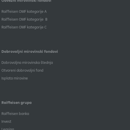
Obvezni mirovinski fondovi
​Raiffeisen OMF kategorije A
Raiffeisen OMF kategorije B
​Raiffeisen OMF kategorije C
Dobrovoljni mirovinski fondovi
Dobrovoljna mirovinska štednja
Otvoreni dobrovoljni fond
Isplata mirovine
Raiffeisen grupa
Raiffeisen banka
Invest
Leasing