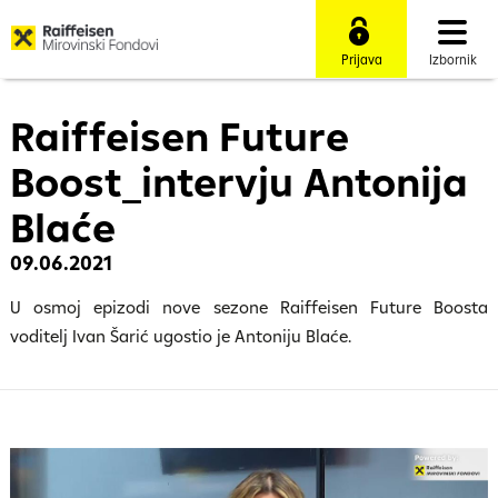
Prijava
Izbornik
Raiffeisen Future
Boost_intervju Antonija
Blaće
09.06.2021
U osmoj epizodi nove sezone Raiffeisen Future Boosta
voditelj Ivan Šarić ugostio je Antoniju Blaće.