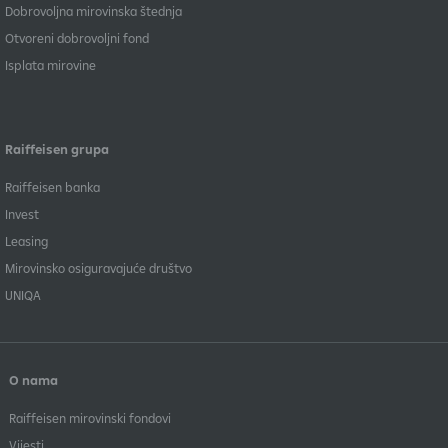
Dobrovoljna mirovinska štednja
Otvoreni dobrovoljni fond
Isplata mirovine
Raiffeisen grupa
Raiffeisen banka
Invest
Leasing
Mirovinsko osiguravajuće društvo
UNIQA
O nama
Raiffeisen mirovinski fondovi
Vijesti