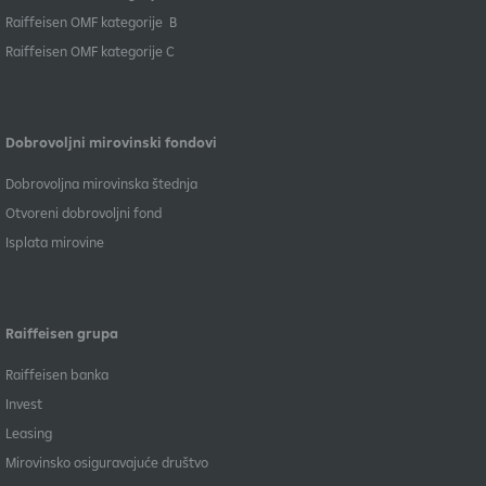
Raiffeisen OMF kategorije B
​Raiffeisen OMF kategorije C
Dobrovoljni mirovinski fondovi
Dobrovoljna mirovinska štednja
Otvoreni dobrovoljni fond
Isplata mirovine
Raiffeisen grupa
Raiffeisen banka
Invest
Leasing
Mirovinsko osiguravajuće društvo