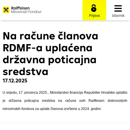
Prijava
Izbornik
Na račune članova
RDMF-a uplaćena
državna poticajna
sredstva
17.12.2025
U srijedu, 17. prosinca 2025., Ministarstvo financija Republike Hrvatske uplatilo
je državna poticajna sredstva na račune svih Raiffeisen dobrovoljnih
mirovinskih fondova za uplate članova izvršene u 2024. godini.