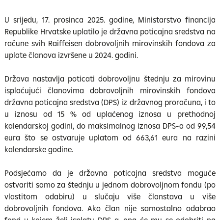
U srijedu, 17. prosinca 2025. godine, Ministarstvo financija
Republike Hrvatske uplatilo je državna poticajna sredstva na
račune svih Raiffeisen dobrovoljnih mirovinskih fondova za
uplate članova izvršene u 2024. godini.
Država nastavlja poticati dobrovoljnu štednju za mirovinu
isplaćujući članovima dobrovoljnih mirovinskih fondova
državna poticajna sredstva (DPS) iz državnog proračuna, i to
u iznosu od 15 % od uplaćenog iznosa u prethodnoj
kalendarskoj godini, do maksimalnog iznosa DPS-a od 99,54
eura što se ostvaruje uplatom od 663,61 eura na razini
kalendarske godine.
Podsjećamo da je državna poticajna sredstva moguće
ostvariti samo za štednju u jednom dobrovoljnom fondu (po
vlastitom odabiru) u slučaju više članstava u više
dobrovoljnih fondova. Ako član nije samostalno odabrao