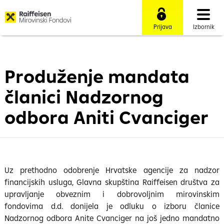
Prijava
Izbornik
Produženje mandata
članici Nadzornog
odbora Aniti Cvanciger
Uz prethodno odobrenje Hrvatske agencije za nadzor
financijskih usluga, Glavna skupština Raiffeisen društva za
upravljanje obveznim i dobrovoljnim mirovinskim
fondovima d.d. donijela je odluku o izboru članice
Nadzornog odbora Anite Cvanciger na još jedno mandatno