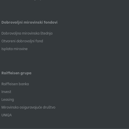
Dobrovoljni mirovinski fondovi
Dobrovoljna mirovinska štednja
Otvoreni dobrovoljni fond
Isplata mirovine
Raiffeisen grupa
Raiffeisen banka
Invest
Leasing
Mirovinsko osiguravajuće društvo
UNIQA