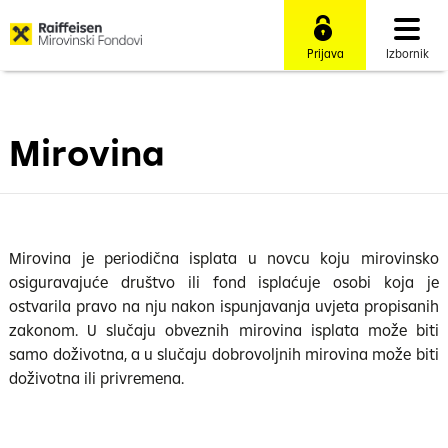
Prijava
Izbornik
Mirovina
Mirovina je periodična isplata u novcu koju mirovinsko
osiguravajuće društvo ili fond isplaćuje osobi koja je
ostvarila pravo na nju nakon ispunjavanja uvjeta propisanih
zakonom. U slučaju obveznih mirovina isplata može biti
samo doživotna, a u slučaju dobrovoljnih mirovina može biti
doživotna ili privremena.