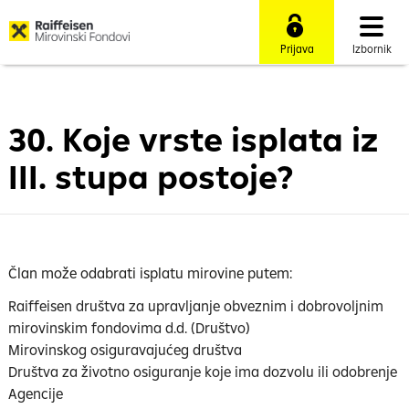
Prijava
Izbornik
30. Koje vrste isplata iz
III. stupa postoje?
Član može odabrati isplatu mirovine putem:
Raiffeisen društva za upravljanje obveznim i dobrovoljnim
mirovinskim fondovima d.d. (Društvo)
Mirovinskog osiguravajućeg društva
Društva za životno osiguranje koje ima dozvolu ili odobrenje
Agencije