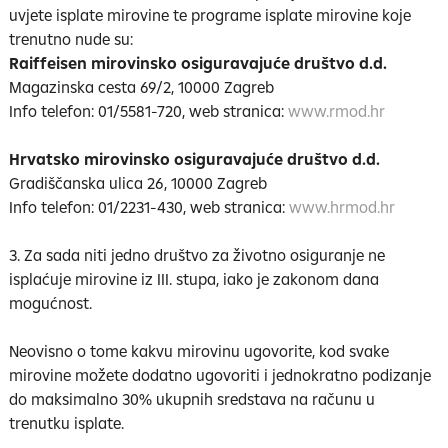
uvjete isplate mirovine te programe isplate mirovine koje
trenutno nude su:
Raiffeisen mirovinsko osiguravajuće društvo d.d.
Magazinska cesta 69/2, 10000 Zagreb
Info telefon: 01/5581-720, web stranica:
www.rmod.hr
Hrvatsko mirovinsko osiguravajuće društvo d.d.
Gradiščanska ulica 26
, 10000 Zagreb
Info telefon: 01/2231-430, web stranica:
www.hrmod.hr
3. Za sada niti jedno društvo za životno osiguranje ne
isplaćuje mirovine iz III. stupa, iako je zakonom dana
mogućnost.
Neovisno o tome kakvu mirovinu ugovorite, kod svake
mirovine možete dodatno ugovoriti i jednokratno podizanje
do maksimalno 30% ukupnih sredstava na računu u
trenutku isplate.