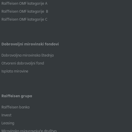
​Raiffeisen OMF kategorije A
Raiffeisen OMF kategorije B
​Raiffeisen OMF kategorije C
Dobrovoljni mirovinski fondovi
Dobrovoljna mirovinska štednja
Otvoreni dobrovoljni fond
Isplata mirovine
Raiffeisen grupa
Raiffeisen banka
Invest
Leasing
Mirovinsko osiguravajuće društvo