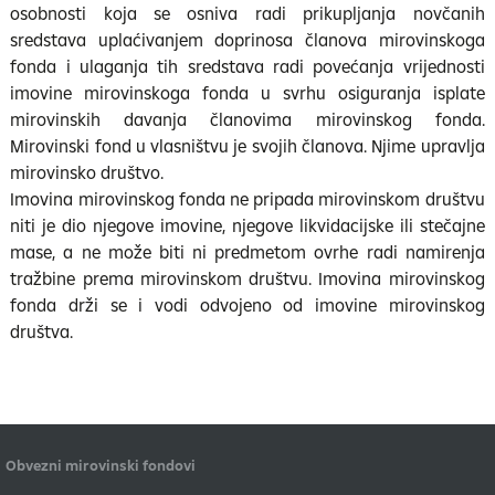
osobnosti koja se osniva radi prikupljanja novčanih
sredstava uplaćivanjem doprinosa članova mirovinskoga
fonda i ulaganja tih sredstava radi povećanja vrijednosti
imovine mirovinskoga fonda u svrhu osiguranja isplate
mirovinskih davanja članovima mirovinskog fonda.
Mirovinski fond u vlasništvu je svojih članova. Njime upravlja
mirovinsko društvo.
Imovina mirovinskog fonda ne pripada mirovinskom društvu
niti je dio njegove imovine, njegove likvidacijske ili stečajne
mase, a ne može biti ni predmetom ovrhe radi namirenja
tražbine prema mirovinskom društvu. Imovina mirovinskog
fonda drži se i vodi odvojeno od imovine mirovinskog
društva.
Obvezni mirovinski fondovi