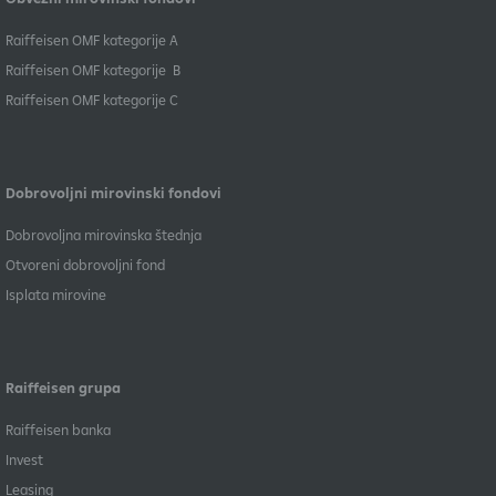
​Raiffeisen OMF kategorije A
Raiffeisen OMF kategorije B
​Raiffeisen OMF kategorije C
Dobrovoljni mirovinski fondovi
Dobrovoljna mirovinska štednja
Otvoreni dobrovoljni fond
Isplata mirovine
Raiffeisen grupa
Raiffeisen banka
Invest
Leasing