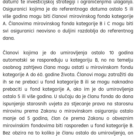
datum) te investicijskoj strategiji i ograničenjima ulaganja.
Osiguranici kojima je do referentnoga datuma ostalo 5 ili
više godina mogu biti članovi mirovinskog fonda kategorije
A. Članovima mirovinskog fonda kategorije B i C mogu biti
svi osiguranici neovisno o duljini razdoblja do referentnog
dana.
Članovi kojima je do umirovljenja ostalo 10 godina
automatski se raspoređuju u kategoriju B, no na temelju
osobnog zahtjeva člana mogu ostati u mirovinskom fondu
kategorije A do 60. godine života. Članovi mogu zatražiti da
ih se ne prebaci u fond kategorije B ili se mogu naknadno
prebaciti u fond kategorije A, ako im je do umirovljenja
ostalo 5 ili više godina. U slučaju da je članu fonda do dana
ispunjenja starosnih uvjeta za stjecanje prava na starosnu
mirovinu prema Zakonu o mirovinskom osiguranju ostalo
manje od 5 godina, član će prema Zakonu o obveznim
mirovinskim fondovima biti raspoređen u fond kategorije B.
Bez obzira na to koliko je članu ostalo do umirovljenja, on