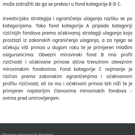
može zatražiti da ga se prebaci u fond kategorije B ili C.
Investicijska strategija i ograničenja ulaganja razliku se po
kategorijama. Tako fond kategorije A pripada kategoriji
rizičnijih fondova prema očekivanoj strategiji ulaganja koja
proizlazi iz zakonskih ograničenja ulaganja, a za njega se
očekuju viši prinosi u dugom roku te je primjeren mlađim
osiguranicima. Obvezni mirovinski fond B ima profil
rizičnosti i očekivane prinose slične trenutnim obveznim
mirovinskim fondovima. Fond kategorije C najmanje je
rizičan prema zakonskim ograničenjima i očekivanom
profilu rizičnosti, ali će mu i očekivani prinosi biti niži te je
primjeren najstarijim članovima mirovinskih fondova -
onima pred umirovljenjem.
Obvezni mirovinski fondovi