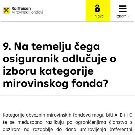
Prijava
Izbornik
9. Na temelju čega
osiguranik odlučuje o
izboru kategorije
mirovinskog fonda?
Kategorije obveznih mirovinskih fondova mogu biti A, B ili C
te se međusobno razlikuju po ograničenjima članstva s
obzirom na razdoblje do dana umirovljenja (referentni