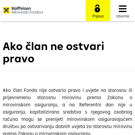
Prijava
Izbornik
Ako član ne ostvari
pravo
Ako član Fonda nije ostvario pravo i uvjete na starosnu ili
prijevremenu starosnu mirovinu prema Zakonu o
mirovinskom osiguranju, a na Referentni dan nije u
osiguranju, kapitalizirana sredstva s njegovog osobnog
računa mogu se prenijeti mirovinskom osiguravajućem
društvu po ostvarivanju dobnih uvjeta za starosnu mirovinu
prema Zakonu o mirovinskom osiguranju.