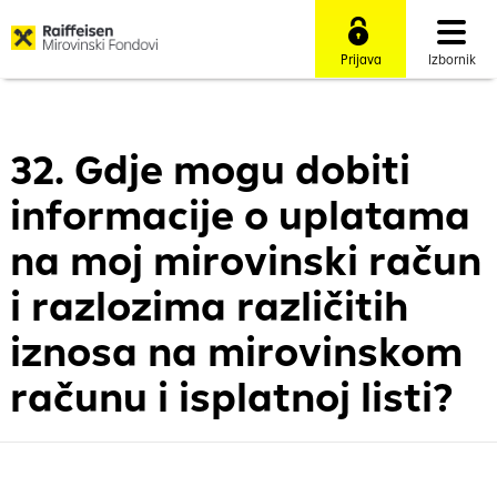
Prijava
Izbornik
32. Gdje mogu dobiti
informacije o uplatama
na moj mirovinski račun
i razlozima različitih
iznosa na mirovinskom
računu i isplatnoj listi?