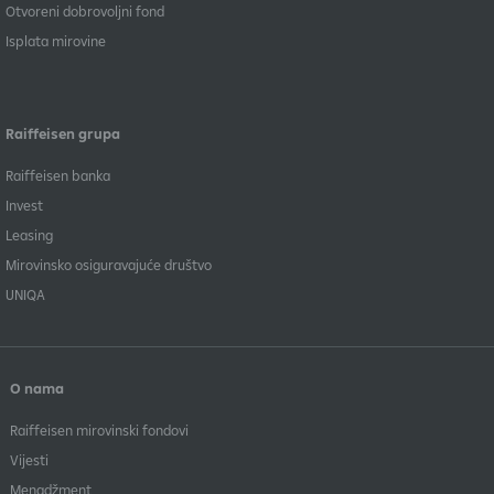
Otvoreni dobrovoljni fond
Isplata mirovine
Raiffeisen grupa
Raiffeisen banka
Invest
Leasing
Mirovinsko osiguravajuće društvo
UNIQA
O nama
Raiffeisen mirovinski fondovi
Vijesti
Menadžment