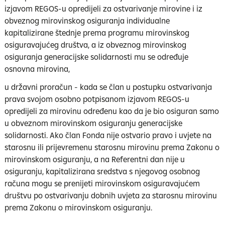
izjavom REGOS-u opredijeli za ostvarivanje mirovine i iz
obveznog mirovinskog osiguranja individualne
kapitalizirane štednje prema programu mirovinskog
osiguravajućeg društva, a iz obveznog mirovinskog
osiguranja generacijske solidarnosti mu se određuje
osnovna mirovina,
u državni proračun - kada se član u postupku ostvarivanja
prava svojom osobno potpisanom izjavom REGOS-u
opredijeli za mirovinu određenu kao da je bio osiguran samo
u obveznom mirovinskom osiguranju generacijske
solidarnosti. Ako član Fonda nije ostvario pravo i uvjete na
starosnu ili prijevremenu starosnu mirovinu prema Zakonu o
mirovinskom osiguranju, a na Referentni dan nije u
osiguranju, kapitalizirana sredstva s njegovog osobnog
računa mogu se prenijeti mirovinskom osiguravajućem
društvu po ostvarivanju dobnih uvjeta za starosnu mirovinu
prema Zakonu o mirovinskom osiguranju.