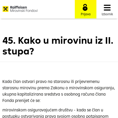
Prijava
Izbornik
45. Kako u mirovinu iz II.
stupa?
Kada član ostvari pravo na starosnu ili prijevremenu
starosnu mirovinu prema Zakonu o mirovinskom osiguranju,
ukupna kapitalizirana sredstva s osobnog računa člana
Fonda prenijet će se:
mirovinskom osiguravajućem društvu - kada se član u
postupku ostvarivanja prava svojom osobno potpisanom