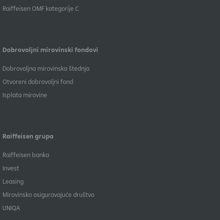
​Raiffeisen OMF kategorije C
Dobrovoljni mirovinski fondovi
Dobrovoljna mirovinska štednja
Otvoreni dobrovoljni fond
Isplata mirovine
Raiffeisen grupa
Raiffeisen banka
Invest
Leasing
Mirovinsko osiguravajuće društvo
UNIQA