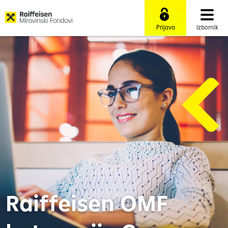
Prijava
Izbornik
Raiffeisen OMF