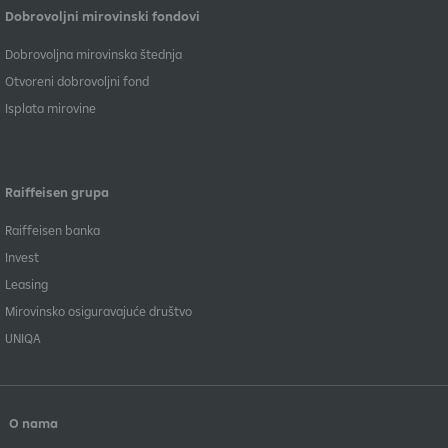
Dobrovoljni mirovinski fondovi
Dobrovoljna mirovinska štednja
Otvoreni dobrovoljni fond
Isplata mirovine
Raiffeisen grupa
Raiffeisen banka
Invest
Leasing
Mirovinsko osiguravajuće društvo
UNIQA
O nama