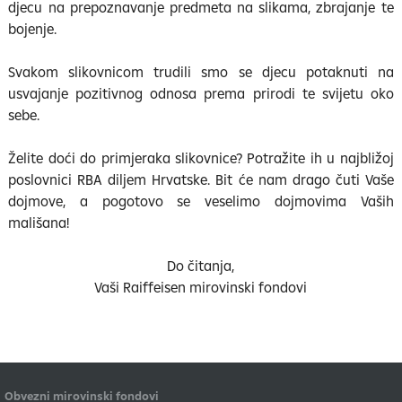
djecu na prepoznavanje predmeta na slikama, zbrajanje te
bojenje.
Svakom slikovnicom trudili smo se djecu potaknuti na
usvajanje pozitivnog odnosa prema prirodi te svijetu oko
sebe.
Želite doći do primjeraka slikovnice? Potražite ih u najbližoj
poslovnici RBA diljem Hrvatske. Bit će nam drago čuti Vaše
dojmove, a pogotovo se veselimo dojmovima Vaših
mališana!
Do čitanja,
Vaši Raiffeisen mirovinski fondovi
Obvezni mirovinski fondovi