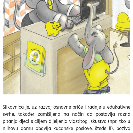
Slikovnica je, uz razvoj osnovne priče i radnje u edukativne
svrhe, također zamišljena na način da postavlja razna
pitanja djeci s ciljem dijeljenja vlastitog iskustva (npr. tko u
njihovu domu obavlja kućanske poslove, štede li), poziva