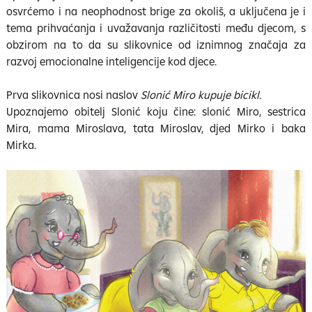
osvrćemo i na neophodnost brige za okoliš, a uključena je i
tema prihvaćanja i uvažavanja različitosti među djecom, s
obzirom na to da su slikovnice od iznimnog značaja za
razvoj emocionalne inteligencije kod djece.
Prva slikovnica nosi naslov
Slonić Miro kupuje bicikl.
Upoznajemo obitelj Slonić koju čine: slonić Miro, sestrica
Mira, mama Miroslava, tata Miroslav, djed Mirko i baka
Mirka.