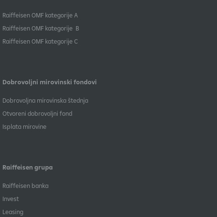
​Raiffeisen OMF kategorije A
Raiffeisen OMF kategorije B
​Raiffeisen OMF kategorije C
Dobrovoljni mirovinski fondovi
Dobrovoljna mirovinska štednja
Otvoreni dobrovoljni fond
Isplata mirovine
Raiffeisen grupa
Raiffeisen banka
Invest
Leasing