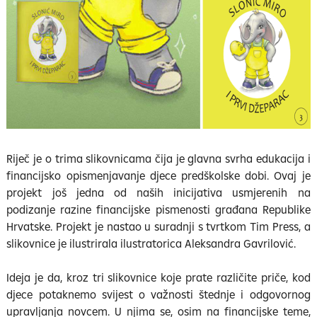
Riječ je o trima slikovnicama čija je glavna svrha edukacija i
financijsko opismenjavanje djece predškolske dobi. Ovaj je
projekt još jedna od naših inicijativa usmjerenih na
podizanje razine financijske pismenosti građana Republike
Hrvatske. Projekt je nastao u suradnji s tvrtkom Tim Press, a
slikovnice je ilustrirala ilustratorica Aleksandra Gavrilović.
Ideja je da, kroz tri slikovnice koje prate različite priče, kod
djece potaknemo svijest o važnosti štednje i odgovornog
upravljanja novcem. U njima se, osim na financijske teme,