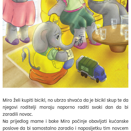
Miro želi kupiti bicikl, no ubrzo shvaća da je bicikl skup te da
njegovi roditelji moraju naporno raditi svaki dan da bi
zaradili novac.
Na prijedlog mame i bake Miro počinje obavljati kućanske
poslove da bi samostalno zaradio i naposljetku tim novcem