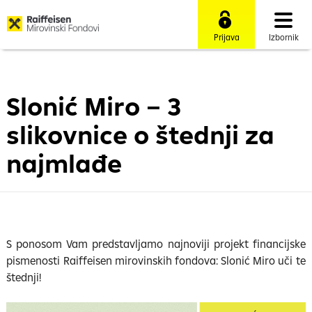
Prijava
Izbornik
Slonić Miro – 3
slikovnice o štednji za
najmlađe
S ponosom Vam predstavljamo najnoviji projekt financijske
pismenosti Raiffeisen mirovinskih fondova: Slonić Miro uči te
štednji!